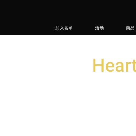
加入名单
活动
商品
Heart